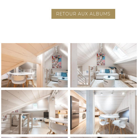
RETOUR AUX ALBUMS
Appartement K2