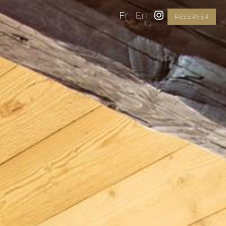
Fr
En
RÉSERVER