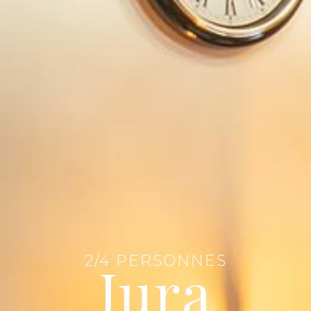
2/4 PERSONNES
Jura